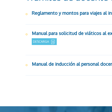
Reglamento y montos para viajes al int
Manual para solicitud de viáticos al ex
DESCARGA
Manual de inducción al personal doce