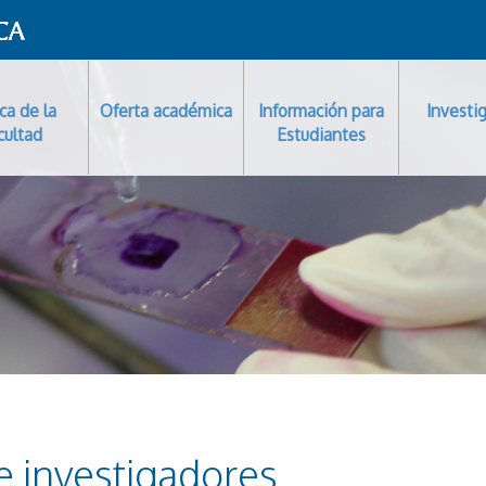
ca de la
Oferta académica
Información para
Investi
cultad
Estudiantes
e investigadores