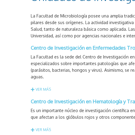
La Facultad de Microbiología posee una amplia tradici
pilares desde sus orígenes. La actividad investigati
Salud, tanto de naturaleza básica como aplicada. Las
Universidad, así como por agencias nacionales e inte
Centro de Investigación en Enfermedades Tro
La Facultad es la sede del Centro de Investigación e
especializados sobre importantes patologías que afec
(parásitos, bacterias, hongos y virus). Asimismo, se 
aguas.
VER MÁS
Centro de Investigación en Hematología y Tr
Es un importante núcleo de investigación científica 
que afectan a los glóbulos rojos y otros componente
VER MÁS