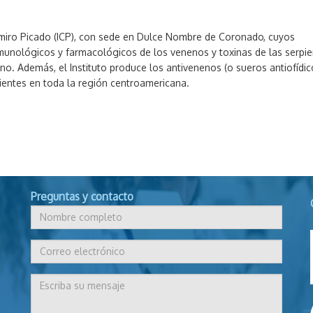
domiro Picado (ICP), con sede en Dulce Nombre de Coronado, cuyos
nmunológicos y farmacológicos de los venenos y toxinas de las serpi
no. Además, el Instituto produce los antivenenos (o sueros antiofídi
ientes en toda la región centroamericana.
Preguntas y contacto