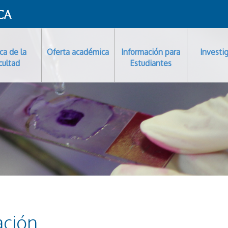
ca de la
Oferta académica
Información para
Investi
cultad
Estudiantes
ación