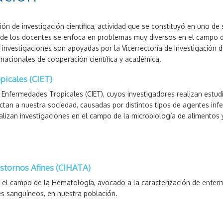
ón de investigación científica, actividad que se constituyó en uno de 
va de los docentes se enfoca en problemas muy diversos en el campo d
 investigaciones son apoyadas por la Vicerrectoría de Investigación d
rnacionales de cooperación científica y académica.
picales (CIET)
n Enfermedades Tropicales (CIET), cuyos investigadores realizan estud
tan a nuestra sociedad, causadas por distintos tipos de agentes inf
realizan investigaciones en el campo de la microbiología de alimentos
astornos Afines (CIHATA)
en el campo de la Hematología, avocado a la caracterización de enfe
s sanguíneos, en nuestra población.