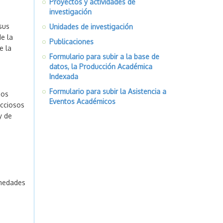
Proyectos y actividades de
investigación
sus
Unidades de investigación
e la
Publicaciones
e la
Formulario para subir a la base de
datos, la Producción Académica
Indexada
Formulario para subir la Asistencia a
ios
Eventos Académicos
ecciosos
 y de
rmedades