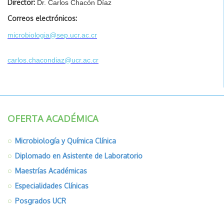
Director:
Dr. Carlos Chacón Díaz
Correos electrónicos:
microbiologia@sep.ucr.ac.cr
carlos.chacondiaz@ucr.ac.cr
OFERTA ACADÉMICA
Microbiología y Química Clínica
Diplomado en Asistente de Laboratorio
Maestrías Académicas
Especialidades Clínicas
Posgrados UCR