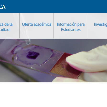
ca de la
Oferta académica
Información para
Investi
cultad
Estudiantes