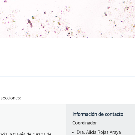
 secciones:
Información de contacto
Coordinador
Dra. Alicia Rojas Araya
cia, a través de cursos de