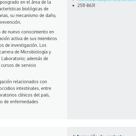
posgrado en el área de la
2511-8631
acterísticas biológicas de
rias, su mecanismo de daño,
prevención.
o de nuevo conocimiento en
pación activa de sus miembros
s de investigación. Los
carrera de Microbiología y
e Laboratorio; además de
 cursos de servicio
gación relacionados con
ccidios intestinales, entre
atorios clínicos del país,
ico de enfermedades