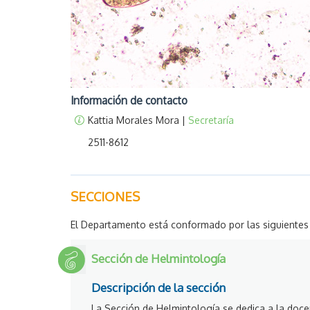
Información de contacto
Kattia Morales Mora |
Secretaría
2511-8612
SECCIONES
El Departamento está conformado por las siguientes
Sección de Helmintología
Descripción de la sección
La Sección de Helmintología se dedica a la docen