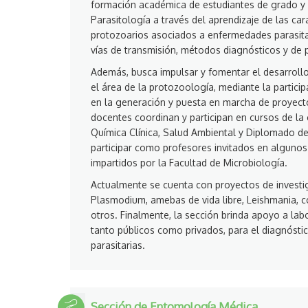
formación académica de estudiantes de grado y 
Parasitología a través del aprendizaje de las car
protozoarios asociados a enfermedades parasita
vías de transmisión, métodos diagnósticos y de 
Además, busca impulsar y fomentar el desarroll
el área de la protozoología, mediante la partici
en la generación y puesta en marcha de proyecto
docentes coordinan y participan en cursos de la 
Química Clínica, Salud Ambiental y Diplomado d
participar como profesores invitados en algunos
impartidos por la Facultad de Microbiología.
Actualmente se cuenta con proyectos de investi
Plasmodium, amebas de vida libre, Leishmania, co
otros. Finalmente, la sección brinda apoyo a labor
tanto públicos como privados, para el diagnóst
parasitarias.
Sección de Entomología Médica