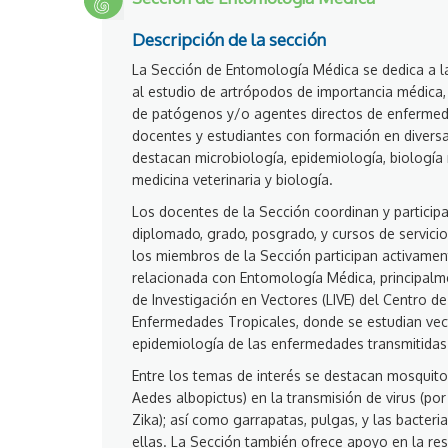
Descripción de la sección
La Sección de Entomología Médica se dedica a l
al estudio de artrópodos de importancia médica
de patógenos y/o agentes directos de enfermeda
docentes y estudiantes con formación en diversa
destacan microbiología, epidemiología, biología 
medicina veterinaria y biología.
Los docentes de la Sección coordinan y particip
diplomado, grado, posgrado, y cursos de servicio
los miembros de la Sección participan activamen
relacionada con Entomología Médica, principalme
de Investigación en Vectores (LIVE) del Centro de
Enfermedades Tropicales, donde se estudian vect
epidemiología de las enfermedades transmitidas 
Entre los temas de interés se destacan mosquitos
Aedes albopictus) en la transmisión de virus (por
Zika); así como garrapatas, pulgas, y las bacteri
ellas. La Sección también ofrece apoyo en la res