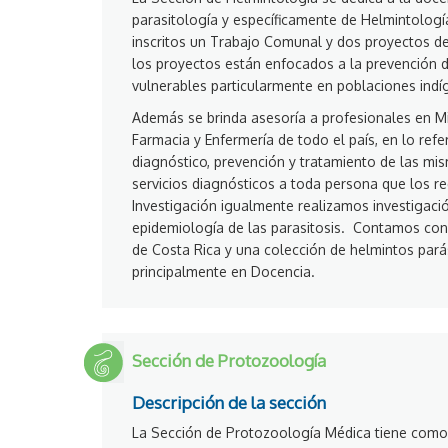
parasitología y específicamente de Helmintologí
inscritos un Trabajo Comunal y dos proyectos d
los proyectos están enfocados a la prevención d
vulnerables particularmente en poblaciones ind
Además se brinda asesoría a profesionales en Mi
Farmacia y Enfermería de todo el país, en lo refer
diagnóstico, prevención y tratamiento de las mi
servicios diagnósticos a toda persona que los r
Investigación igualmente realizamos investigaci
epidemiología de las parasitosis. Contamos con
de Costa Rica y una colección de helmintos parás
principalmente en Docencia.
Sección de Protozoología
Descripción de la sección
La Sección de Protozoología Médica tiene como m